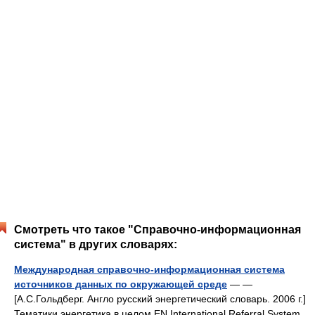
Смотреть что такое "Справочно-информационная
система" в других словарях:
Международная справочно-информационная система
источников данных по окружающей среде
— —
[А.С.Гольдберг. Англо русский энергетический словарь. 2006 г.]
Тематики энергетика в целом EN International Referral System