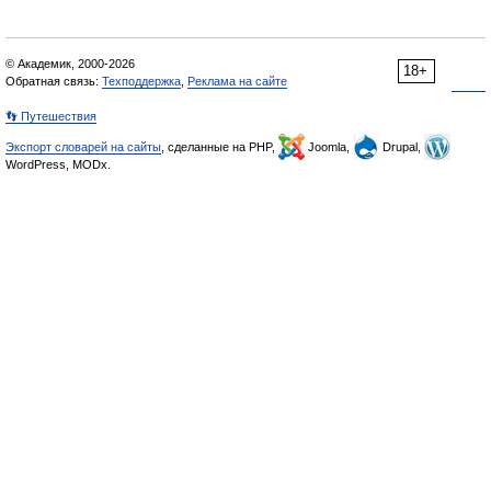
© Академик, 2000-2026
18+
Обратная связь:
Техподдержка
,
Реклама на сайте
👣 Путешествия
Экспорт словарей на сайты
, сделанные на PHP,
Joomla,
Drupal,
WordPress, MODx.