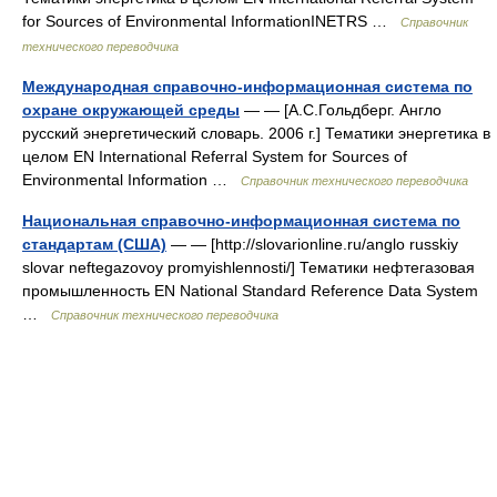
for Sources of Environmental InformationINETRS …
Справочник
технического переводчика
Международная справочно-информационная система по
охране окружающей среды
— — [А.С.Гольдберг. Англо
русский энергетический словарь. 2006 г.] Тематики энергетика в
целом EN International Referral System for Sources of
Environmental Information …
Справочник технического переводчика
Национальная справочно-информационная система по
стандартам (США)
— — [http://slovarionline.ru/anglo russkiy
slovar neftegazovoy promyishlennosti/] Тематики нефтегазовая
промышленность EN National Standard Reference Data System
…
Справочник технического переводчика