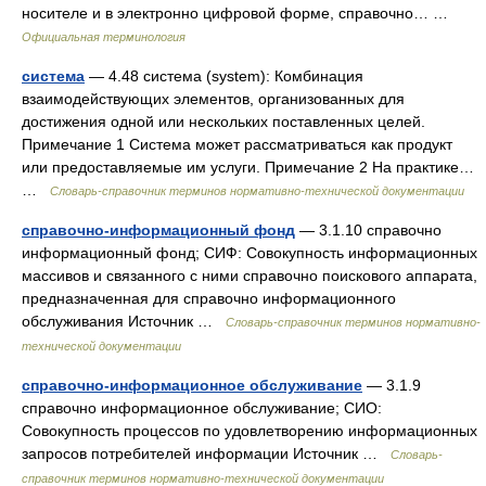
носителе и в электронно цифровой форме, справочно… …
Официальная терминология
система
— 4.48 система (system): Комбинация
взаимодействующих элементов, организованных для
достижения одной или нескольких поставленных целей.
Примечание 1 Система может рассматриваться как продукт
или предоставляемые им услуги. Примечание 2 На практике…
…
Словарь-справочник терминов нормативно-технической документации
справочно-информационный фонд
— 3.1.10 справочно
информационный фонд; СИФ: Совокупность информационных
массивов и связанного с ними справочно поискового аппарата,
предназначенная для справочно информационного
обслуживания Источник …
Словарь-справочник терминов нормативно-
технической документации
справочно-информационное обслуживание
— 3.1.9
справочно информационное обслуживание; СИО:
Совокупность процессов по удовлетворению информационных
запросов потребителей информации Источник …
Словарь-
справочник терминов нормативно-технической документации