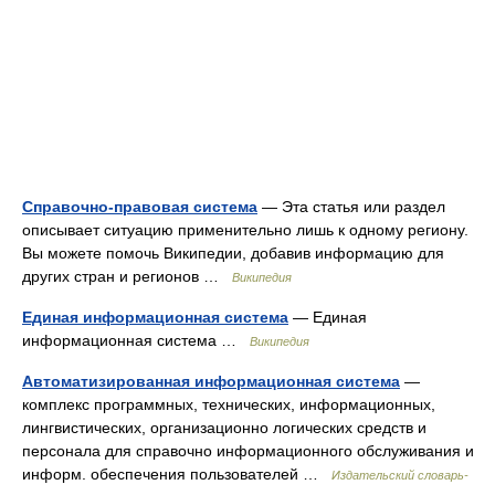
Справочно-правовая система
— Эта статья или раздел
описывает ситуацию применительно лишь к одному региону.
Вы можете помочь Википедии, добавив информацию для
других стран и регионов …
Википедия
Единая информационная система
— Единая
информационная система …
Википедия
Автоматизированная информационная система
—
комплекс программных, технических, информационных,
лингвистических, организационно логических средств и
персонала для справочно информационного обслуживания и
информ. обеспечения пользователей …
Издательский словарь-