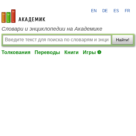
EN
DE
ES
FR
academic.ru
Словари и энциклопедии на Академике
Найти!
Толкования
Переводы
Книги
Игры ⚽